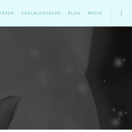
TÁSOK
FOGLALKOZÁSOK
BLOG
MÉDIA