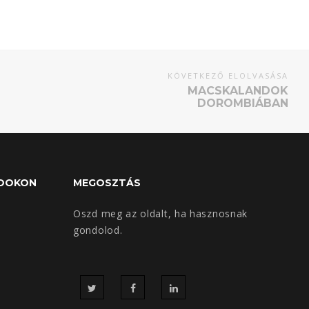
KÖVETKEZŐ ELOLVASÁSA
MACSKALANDOK
DOROMBIÁBAN
BOOKON
MEGOSZTÁS
Oszd meg az oldalt, ha hasznosnak
gondolod.