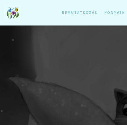
BEMUTATKOZÁS
KÖNYVEK