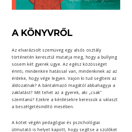
A KÖNYVRŐL
Az elvarázsolt szemüveg egy alsós osztály
történetén keresztül mutatja meg, hogy a bullying
sosem két gyerek ügye. Az egész közösséget
érinti, mindenkire hatással van, mindenkinek az az
érdeke, hogy vége legyen. Vajon ki tud segíteni az
áldozatnak? A bántalmazó magától abbahagyja a
zaklatást? Mit tehet az a gyerek, aki „csak”
szemtanú? Ezekre a kérdésekre keressük a választ
a beszélgetésindító mesében.
A kötet végén pedagógiai és pszichológiai
útmutató is helyet kapott, hogy segítse a szülőket