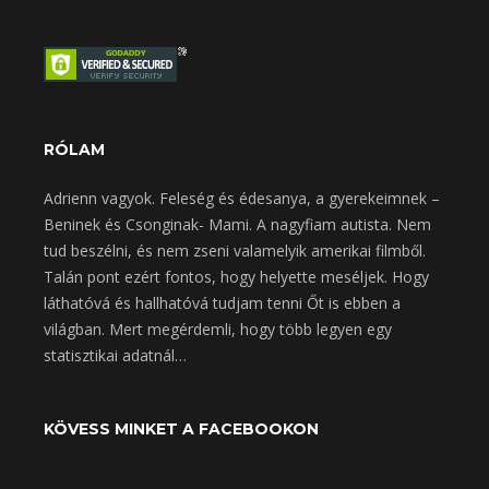
RÓLAM
Adrienn vagyok. Feleség és édesanya, a gyerekeimnek –
Beninek és Csonginak- Mami. A nagyfiam autista. Nem
tud beszélni, és nem zseni valamelyik amerikai filmből.
Talán pont ezért fontos, hogy helyette meséljek. Hogy
láthatóvá és hallhatóvá tudjam tenni Őt is ebben a
világban. Mert megérdemli, hogy több legyen egy
statisztikai adatnál…
KÖVESS MINKET A FACEBOOKON