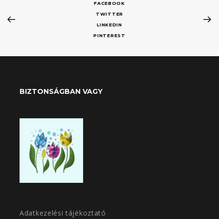
FACEBOOK
TWITTER
LINKEDIN
PINTEREST
BIZTONSÁGBAN VAGY
Adatkezelési tájékoztató