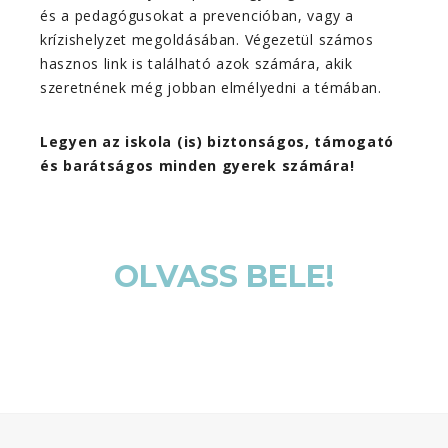
és a pedagógusokat a prevencióban, vagy a
krízishelyzet megoldásában. Végezetül számos
hasznos link is található azok számára, akik
szeretnének még jobban elmélyedni a témában.
Legyen az iskola (is) biztonságos, támogató
és barátságos minden gyerek számára!
OLVASS BELE!